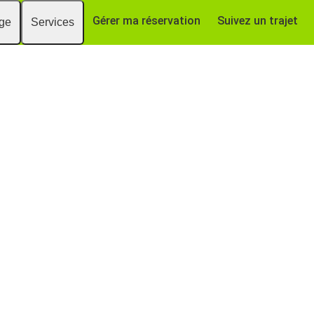
Gérer ma réservation
Suivez un trajet
age
Services