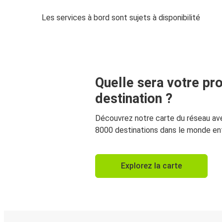
Les services à bord sont sujets à disponibilité
Quelle sera votre pr
destination ?
Découvrez notre carte du réseau av
8000 destinations dans le monde ent
Explorez la carte