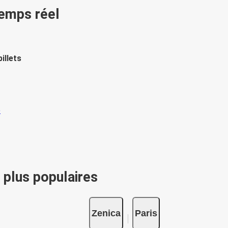
temps réel
illets
 plus populaires
Zenica
Paris