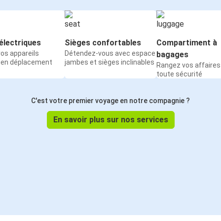
électriques
Sièges confortables
Compartiment à
os appareils
Détendez-vous avec espace
bagages
 en déplacement
jambes et sièges inclinables
Rangez vos affaires
toute sécurité
C'est votre premier voyage en notre compagnie ?
En savoir plus sur nos services