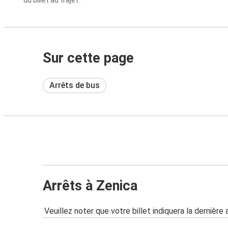
du billet au trajet.
Sur cette page
Arrêts de bus
Arrêts à Zenica
Veuillez noter que votre billet indiquera la dernière 