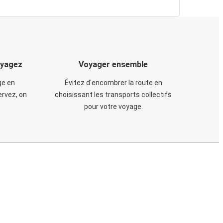
oyagez
Voyager ensemble
ge en
Évitez d'encombrer la route en
rvez, on
choisissant les transports collectifs
pour votre voyage.