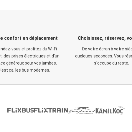
e confort en déplacement
Choisissez, réservez, v
ndez-vous et profitez du Wi-Fi
De votre écran à votre siè
t, des prises électriques et d’un
quelques secondes. Vous rése
ce généreux pour vos jambes.
s'occupe du reste.
'est ça, les bus modernes.