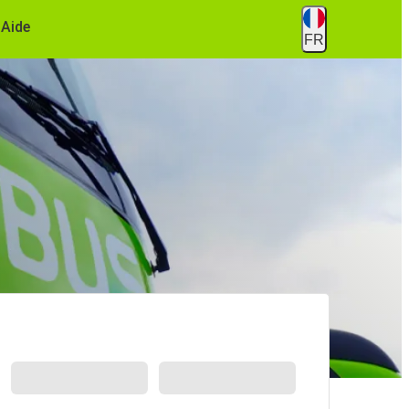
Aide
FR