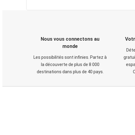
Nous vous connectons au
Votr
monde
Déte
Les possibilités sont infinies. Partez à
gratui
la découverte de plus de 8 000
espa
destinations dans plus de 40 pays.
C