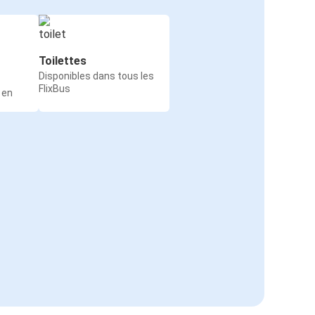
Toilettes
Disponibles dans tous les
FlixBus
 en