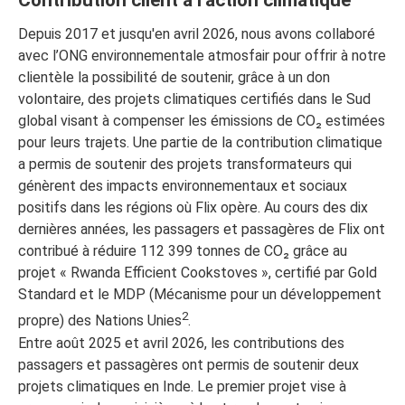
Contribution client à l’action climatique
Depuis 2017 et jusqu'en avril 2026, nous avons collaboré
avec l’ONG environnementale atmosfair pour offrir à notre
clientèle la possibilité de soutenir, grâce à un don
volontaire, des projets climatiques certifiés dans le Sud
global visant à compenser les émissions de CO₂ estimées
pour leurs trajets. Une partie de la contribution climatique
a permis de soutenir des projets transformateurs qui
génèrent des impacts environnementaux et sociaux
positifs dans les régions où Flix opère. Au cours des dix
dernières années, les passagers et passagères de Flix ont
contribué à réduire 112 399 tonnes de CO₂ grâce au
projet « Rwanda Efficient Cookstoves », certifié par Gold
Standard et le MDP (Mécanisme pour un développement
2
propre) des Nations Unies
.
Entre août 2025 et avril 2026, les contributions des
passagers et passagères ont permis de soutenir deux
projets climatiques en Inde. Le premier projet vise à