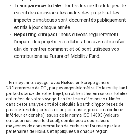
Transparence totale
: toutes les méthodologies de
calcul des émissions, les audits des projets et les
impacts climatiques sont documentés publiquement
et mis à jour chaque année.
Reporting d’impact
: nous suivons régulièrement
l’impact des projets en collaboration avec atmosfair
afin de montrer comment et où sont utilisées vos
contributions au Future of Mobility Fund.
1
En moyenne, voyager avec FlixBus en Europe génère
28,1 grammes de CO₂ par passager-kilomètre. En le multipliant
par la distance de votre trajet, on obtient les émissions totales
estimées de votre voyage. Les facteurs d’émission utilisés
dans cette analyse ont été calculés à partir d’hypothèses de
paramètres (du puits à la roue par masse, pouvoir calorifique
inférieur et densité) issues de la norme ISO 14083 (valeurs
européennes pour le diesel), combinées à des valeurs
moyennes de consommation de carburant fournies par les
partenaires de FlixBus et appliquées à chaque région