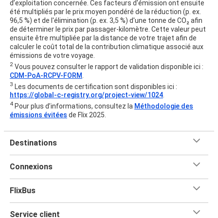
d’exploitation concernée. Ces facteurs d'émission ont ensuite
été multipliés par le prix moyen pondéré de la réduction (p. ex.
96,5 %) et de l'élimination (p. ex. 3,5 %) d'une tonne de CO₂ afin
de déterminer le prix par passager-kilomètre. Cette valeur peut
ensuite être multipliée par la distance de votre trajet afin de
calculer le coût total de la contribution climatique associé aux
émissions de votre voyage.
2
Vous pouvez consulter le rapport de validation disponible ici :
CDM-PoA-RCPV-FORM
.
3
Les documents de certification sont disponibles ici :
https://global-c-registry.org/project-view/1024
.
4
Pour plus d’informations, consultez la
Méthodologie des
émissions évitées
de Flix 2025.
Destinations
Connexions
FlixBus
Service client