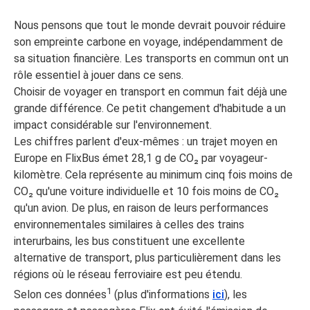
Nous pensons que tout le monde devrait pouvoir réduire
son empreinte carbone en voyage, indépendamment de
sa situation financière. Les transports en commun ont un
rôle essentiel à jouer dans ce sens.
Choisir de voyager en transport en commun fait déjà une
grande différence. Ce petit changement d'habitude a un
impact considérable sur l'environnement.
Les chiffres parlent d'eux-mêmes : un trajet moyen en
Europe en FlixBus émet 28,1 g de CO₂ par voyageur-
kilomètre. Cela représente au minimum cinq fois moins de
CO₂ qu'une voiture individuelle et 10 fois moins de CO₂
qu'un avion. De plus, en raison de leurs performances
environnementales similaires à celles des trains
interurbains, les bus constituent une excellente
alternative de transport, plus particulièrement dans les
régions où le réseau ferroviaire est peu étendu.
1
Selon ces données
(plus d'informations
ici
), les