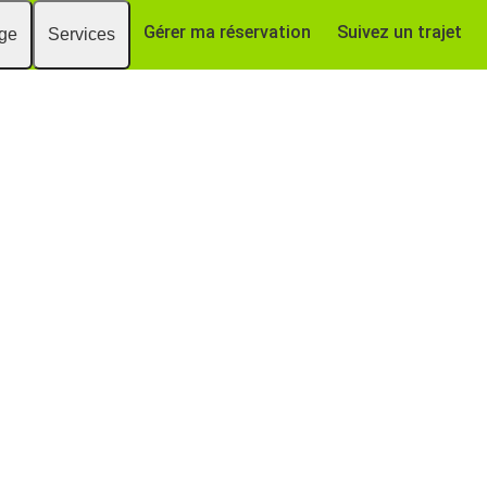
Gérer ma réservation
Suivez un trajet
age
Services