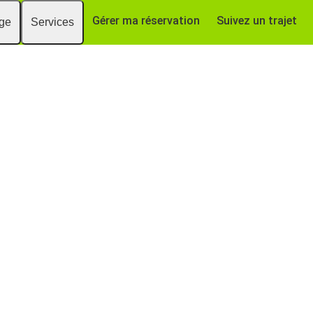
Gérer ma réservation
Suivez un trajet
age
Services