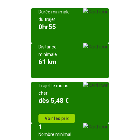
Durée minimale
du trajet
0hr55
Distance
minimale
61 km
Trajet le moins
cher
dès 5,48 €
Voir les prix
1
Nombre minimal