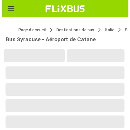
Page d'accueil
Destinations de bus
Italie
Sy
Bus Syracuse - Aéroport de Catane