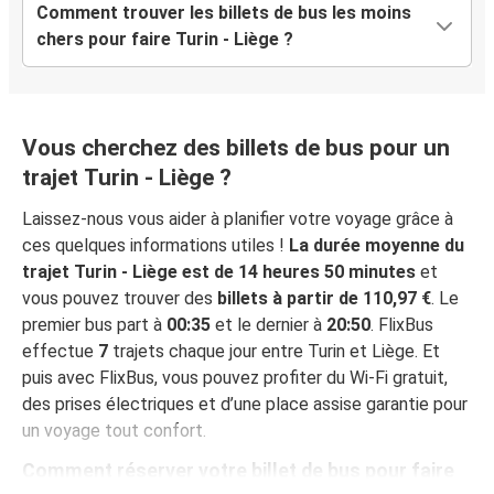
Comment trouver les billets de bus les moins
chers pour faire Turin - Liège ?
Vous cherchez des billets de bus pour un
trajet Turin - Liège ?
Laissez-nous vous aider à planifier votre voyage grâce à
ces quelques informations utiles !
La durée moyenne du
trajet Turin - Liège est de 14 heures 50 minutes
et
vous pouvez trouver des
billets à partir de 110,97 €
. Le
premier bus part à
00:35
et le dernier à
20:50
. FlixBus
effectue
7
trajets chaque jour entre Turin et Liège. Et
puis avec FlixBus, vous pouvez profiter du Wi-Fi gratuit,
des prises électriques et d’une place assise garantie pour
un voyage tout confort.
Comment réserver votre billet de bus pour faire