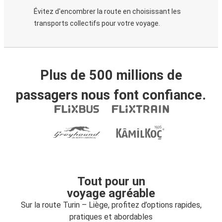
Évitez d'encombrer la route en choisissant les
transports collectifs pour votre voyage.
Plus de 500 millions de
passagers nous font confiance.
Tout pour un
voyage agréable
Sur la route Turin – Liège, profitez d’options rapides,
pratiques et abordables