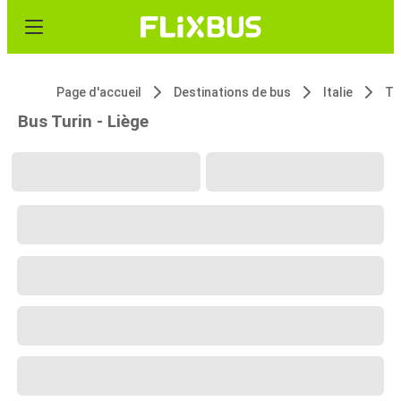
Page d'accueil
Destinations de bus
Italie
Tu
Bus Turin - Liège