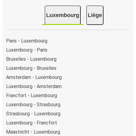
Google Pay ou encore Apple Pay. Vous pouvez également
payer en espèces (dans un point de vente ou lorsque vous
Luxembourg
Liège
montez à bord du bus).
Paris - Luxembourg
Luxembourg - Paris
Bruxelles - Luxembourg
Luxembourg - Bruxelles
Amsterdam - Luxembourg
Luxembourg - Amsterdam
Francfort - Luxembourg
Luxembourg - Strasbourg
Strasbourg - Luxembourg
Luxembourg - Francfort
Maastricht - Luxembourg