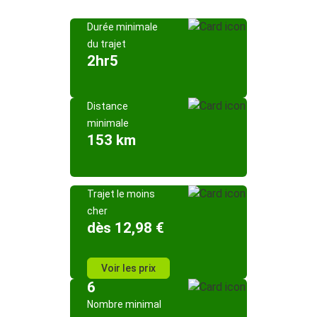
Durée minimale
du trajet
2hr5
Distance
minimale
153 km
Trajet le moins
cher
dès 12,98 €
Voir les prix
6
Nombre minimal