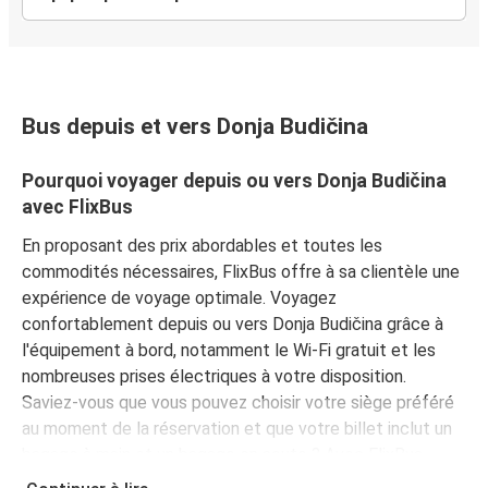
Bus depuis et vers Donja Budičina
Pourquoi voyager depuis ou vers Donja Budičina
avec FlixBus
En proposant des prix abordables et toutes les
commodités nécessaires, FlixBus offre à sa clientèle une
expérience de voyage optimale. Voyagez
confortablement depuis ou vers Donja Budičina grâce à
l'équipement à bord, notamment le Wi-Fi gratuit et les
nombreuses prises électriques à votre disposition.
Saviez-vous que vous pouvez choisir votre siège préféré
au moment de la réservation et que votre billet inclut un
bagage à main et un bagage en soute ? Avec FlixBus,
voyagez l'esprit tranquille !