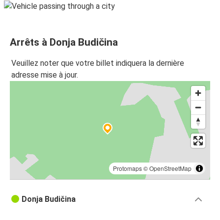
Arrêts à Donja Budičina
Veuillez noter que votre billet indiquera la dernière
adresse mise à jour.
Protomaps
©
OpenStreetMap
Donja Budičina