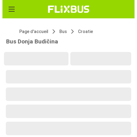
Page d'accueil
Bus
Croatie
Bus Donja Budičina