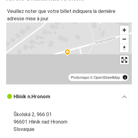
Veuillez noter que votre billet indiquera la dernière
adresse mise à jour.
Protomaps
©
OpenStreetMap
Hliník n.Hronom
Školská 2, 966 01
96601 Hliník nad Hronom
Slovaquie