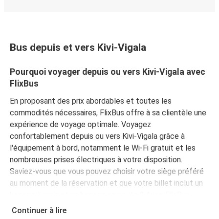
Bus depuis et vers Kivi-Vigala
Pourquoi voyager depuis ou vers Kivi-Vigala avec
FlixBus
En proposant des prix abordables et toutes les
commodités nécessaires, FlixBus offre à sa clientèle une
expérience de voyage optimale. Voyagez
confortablement depuis ou vers Kivi-Vigala grâce à
l'équipement à bord, notamment le Wi-Fi gratuit et les
nombreuses prises électriques à votre disposition.
Saviez-vous que vous pouvez choisir votre siège préféré
au moment de la réservation et que votre billet inclut un
bagage à main et un bagage en soute ? Avec FlixBus,
voyagez l'esprit tranquille !
Continuer à lire