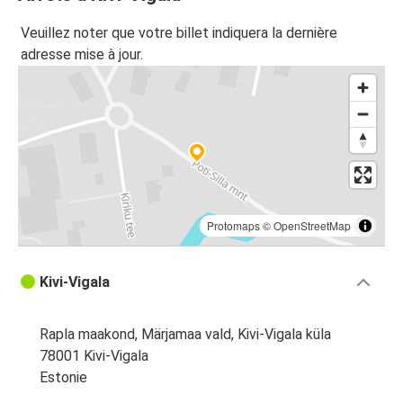
Veuillez noter que votre billet indiquera la dernière
adresse mise à jour.
Protomaps
©
OpenStreetMap
Kivi-Vigala
Rapla maakond, Märjamaa vald, Kivi-Vigala küla
78001 Kivi-Vigala
Estonie