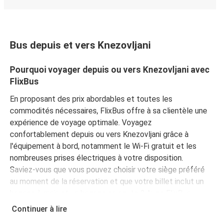
Bus depuis et vers Knezovljani
Pourquoi voyager depuis ou vers Knezovljani avec
FlixBus
En proposant des prix abordables et toutes les
commodités nécessaires, FlixBus offre à sa clientèle une
expérience de voyage optimale. Voyagez
confortablement depuis ou vers Knezovljani grâce à
l'équipement à bord, notamment le Wi-Fi gratuit et les
nombreuses prises électriques à votre disposition.
Saviez-vous que vous pouvez choisir votre siège préféré
au moment de la réservation et que votre billet inclut un
bagage à main et un bagage en soute ? Avec FlixBus,
voyagez l'esprit tranquille !
Continuer à lire