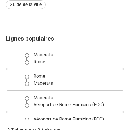
Guide de la ville
Lignes populaires
Macerata
Rome
Rome
Macerata
Macerata
Aéroport de Rome Fiumicino (FCO)
Aéroport de Rome Fiumicino (FCO)
Macerata
Afficher plus d'itinéraires