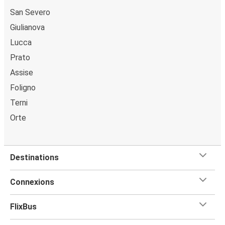
San Severo
Giulianova
Lucca
Prato
Assise
Foligno
Terni
Orte
Destinations
Connexions
FlixBus