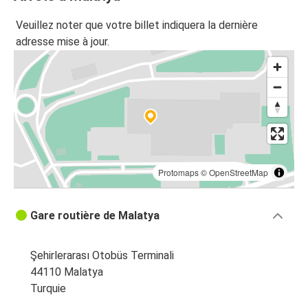
Veuillez noter que votre billet indiquera la dernière
adresse mise à jour.
Protomaps
©
OpenStreetMap
Gare routière de Malatya
Şehirlerarası Otobüs Terminali
44110 Malatya
Turquie