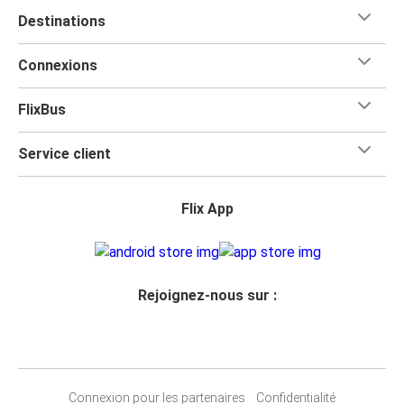
Destinations
Connexions
FlixBus
Service client
Flix App
Rejoignez-nous sur :
Connexion pour les partenaires
Confidentialité