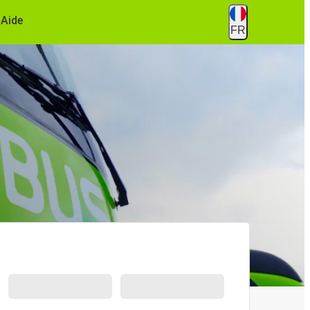
Aide
FR