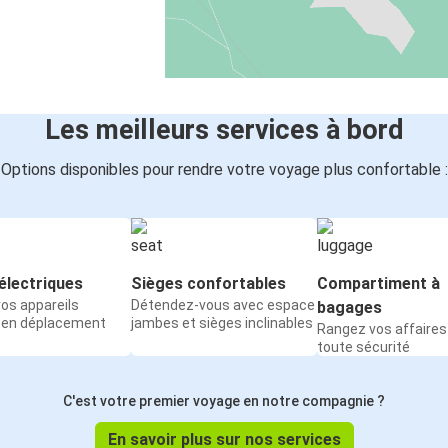
Les meilleurs services à bord
Options disponibles pour rendre votre voyage plus confortable :
électriques
Sièges confortables
Compartiment à
os appareils
Détendez-vous avec espace
bagages
 en déplacement
jambes et sièges inclinables
Rangez vos affaires
toute sécurité
C'est votre premier voyage en notre compagnie ?
En savoir plus sur nos services