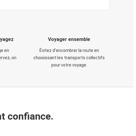
oyagez
Voyager ensemble
ge en
Évitez d'encombrer la route en
rvez, on
choisissant les transports collectifs
pour votre voyage.
t confiance.