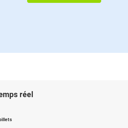
temps réel
illets