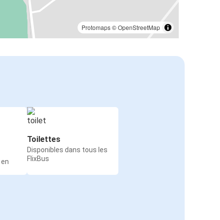
Protomaps
©
OpenStreetMap
Toilettes
Disponibles dans tous les
FlixBus
 en