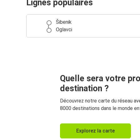
Lignes populaires
Šibenik
Oglavci
Quelle sera votre pr
destination ?
Découvrez notre carte du réseau av
8000 destinations dans le monde ent
Explorez la carte