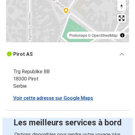
Protomaps
©
OpenStreetMap
Pirot AS
Trg Republike BB
18300 Pirot
Serbie
Voir cette adresse sur Google Maps
Les meilleurs services à bord
Options disponibles pour rendre votre voyage plus