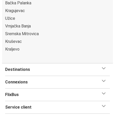
Bačka Palanka
Kragujevac
Užice
Vrnjačka Banja
Sremska Mitrovica
Kruševac
Kraljevo
Destinations
Connexions
FlixBus
Service client