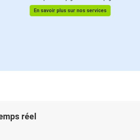
En savoir plus sur nos services
temps réel