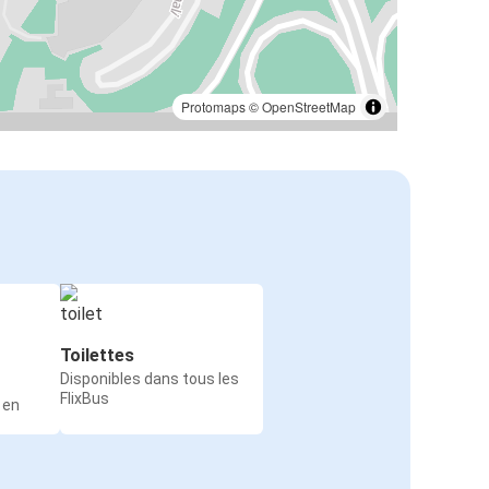
Protomaps
©
OpenStreetMap
Toilettes
Disponibles dans tous les
FlixBus
 en