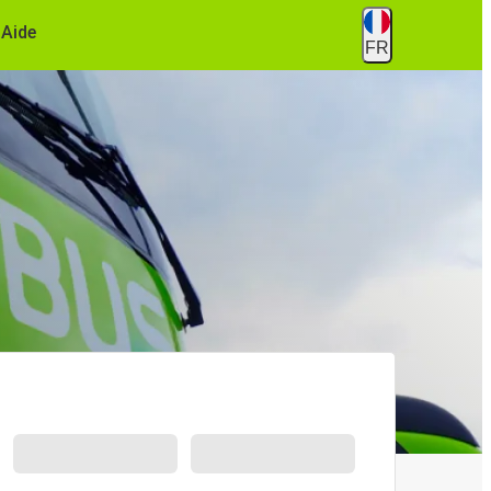
Aide
FR