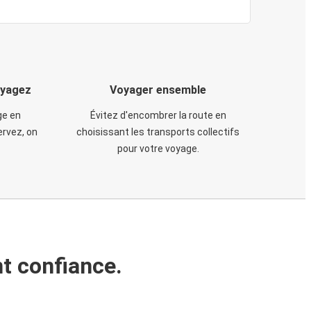
oyagez
Voyager ensemble
ge en
Évitez d'encombrer la route en
rvez, on
choisissant les transports collectifs
pour votre voyage.
t confiance.