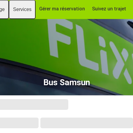
Gérer ma réservation
Suivez un trajet
age
Services
Bus Samsun