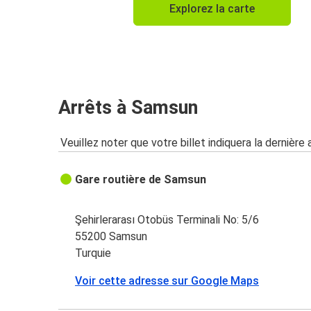
Explorez la carte
Arrêts à Samsun
Veuillez noter que votre billet indiquera la dernière 
Gare routière de Samsun
Şehirlerarası Otobüs Terminali No: 5/6
55200 Samsun
Turquie
Voir cette adresse sur Google Maps