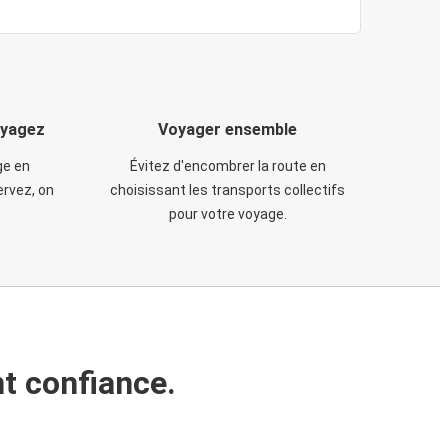
oyagez
Voyager ensemble
ge en
Évitez d'encombrer la route en
rvez, on
choisissant les transports collectifs
pour votre voyage.
t confiance.