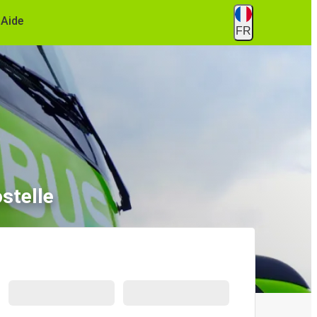
Aide
FR
stelle