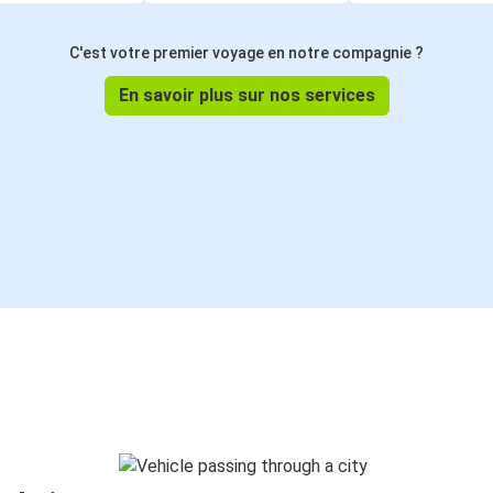
C'est votre premier voyage en notre compagnie ?
En savoir plus sur nos services