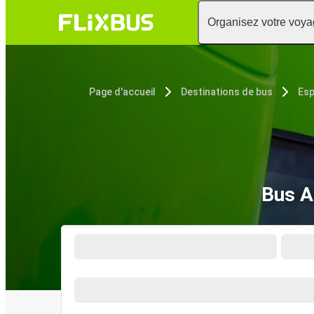
Organisez votre voy
Page d'accueil
Destinations de bus
Es
Bus A