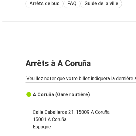
Arrêts de bus
FAQ
Guide de la ville
Arrêts à A Coruña
Veuillez noter que votre billet indiquera la dernière 
A Coruña (Gare routière)
Calle Caballeros 21. 15009 A Coruña
15001 A Coruña
Espagne