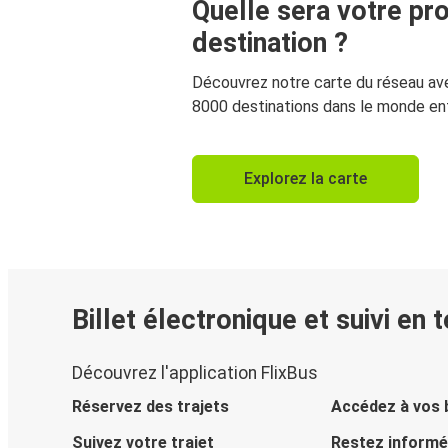
Quelle sera votre pr
destination ?
Découvrez notre carte du réseau av
8000 destinations dans le monde ent
Explorez la carte
Billet électronique et suivi en 
Découvrez l'application FlixBus
Réservez des trajets
Accédez à vos b
Suivez votre trajet
Restez informé