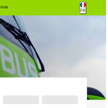
Aide
FR