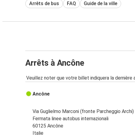
Arrêts de bus
FAQ
Guide de la ville
Arrêts à Ancône
Veuillez noter que votre billet indiquera la dernière 
Ancône
Via Guglielmo Marconi (fronte Parcheggio Archi)
Fermata linee autobus internazionali
60125 Ancône
Italie