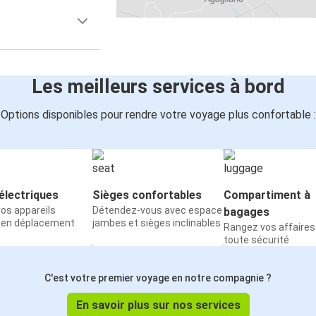
Les meilleurs services à bord
Options disponibles pour rendre votre voyage plus confortable :
électriques
Sièges confortables
Compartiment à
os appareils
Détendez-vous avec espace
bagages
 en déplacement
jambes et sièges inclinables
Rangez vos affaires
toute sécurité
C'est votre premier voyage en notre compagnie ?
En savoir plus sur nos services