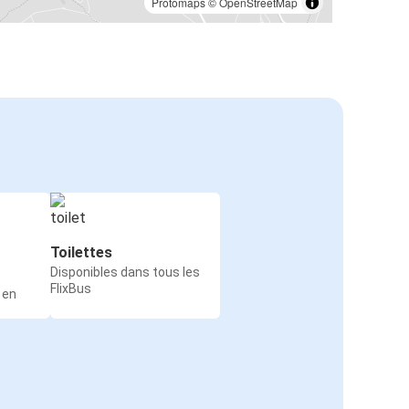
Protomaps
©
OpenStreetMap
Toilettes
Disponibles dans tous les
FlixBus
 en