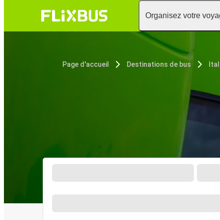
Organisez votre voy
Page d'accueil
Destinations de bus
Ital