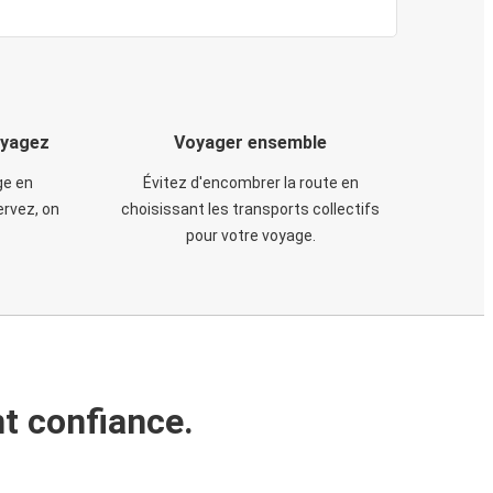
oyagez
Voyager ensemble
ge en
Évitez d'encombrer la route en
rvez, on
choisissant les transports collectifs
pour votre voyage.
t confiance.