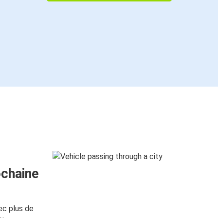
ochaine
ec plus de