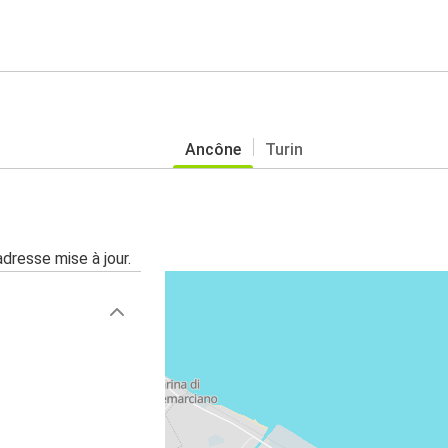
Ancône
Turin
adresse mise à jour.