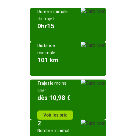
Durée minimale
du trajet
0hr15
Distance
minimale
101 km
Trajet le moins
cher
dès 10,98 €
Voir les prix
2
Nombre minimal