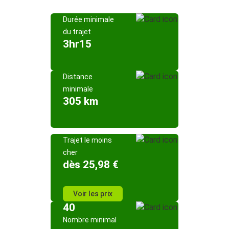
Durée minimale
du trajet
3hr15
Distance
minimale
305 km
Trajet le moins
cher
dès 25,98 €
Voir les prix
40
Nombre minimal