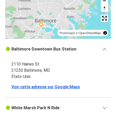
Protomaps
©
OpenStreetMap
Baltimore Downtown Bus Station
2110 Haines St
21230 Baltimore, MD
États-Unis
Voir cette adresse sur Google Maps
White Marsh Park N Ride