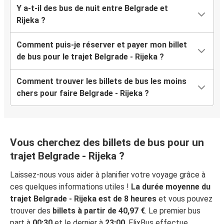
Y a-t-il des bus de nuit entre Belgrade et
Rijeka ?
Comment puis-je réserver et payer mon billet
de bus pour le trajet Belgrade - Rijeka ?
Comment trouver les billets de bus les moins
chers pour faire Belgrade - Rijeka ?
Vous cherchez des billets de bus pour un
trajet Belgrade - Rijeka ?
Laissez-nous vous aider à planifier votre voyage grâce à
ces quelques informations utiles !
La durée moyenne du
trajet Belgrade - Rijeka est de 8 heures
et vous pouvez
trouver des
billets à partir de 40,97 €
. Le premier bus
part à
00:30
et le dernier à
23:00
. FlixBus effectue