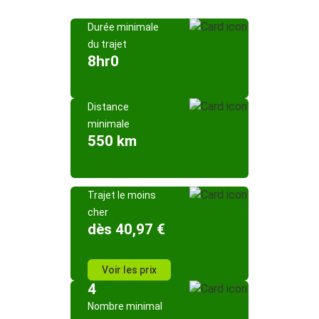
Durée minimale
du trajet
8hr0
Distance
minimale
550 km
Trajet le moins
cher
dès 40,97 €
Voir les prix
4
Nombre minimal