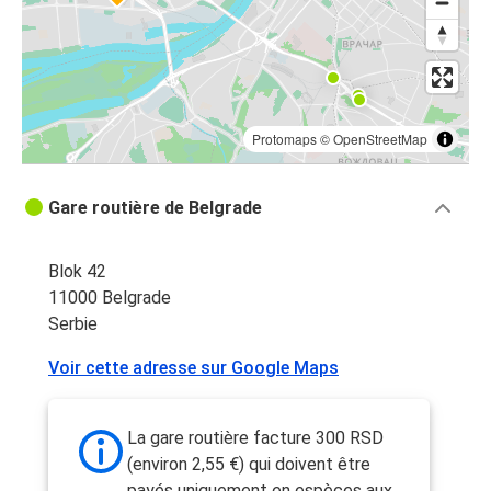
Protomaps
©
OpenStreetMap
Gare routière de Belgrade
Blok 42
11000 Belgrade
Serbie
Voir cette adresse sur Google Maps
La gare routière facture 300 RSD
(environ 2,55 €) qui doivent être
payés uniquement en espèces aux