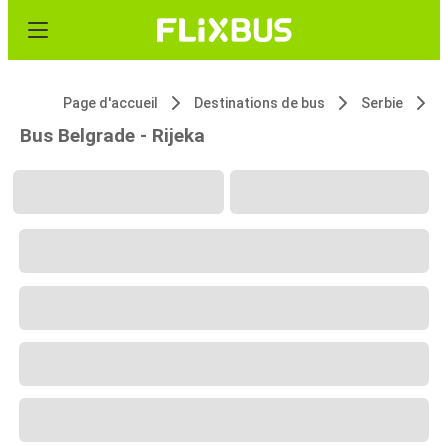
Page d'accueil
Destinations de bus
Serbie
B
Bus Belgrade - Rijeka