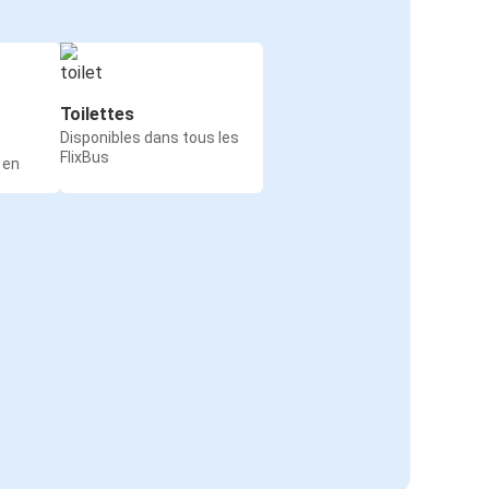
Toilettes
Disponibles dans tous les
FlixBus
 en