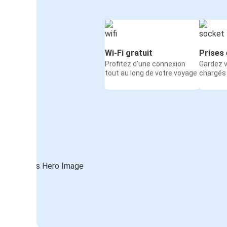
Wi-Fi gratuit
Prises 
Profitez d'une connexion
Gardez v
tout au long de votre voyage
chargés