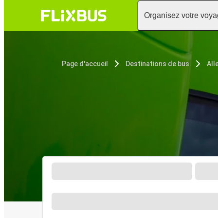
Organisez votre voy
Page d'accueil
Destinations de bus
All