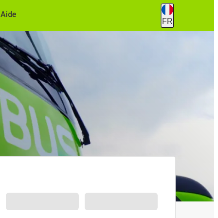
Aide
FR