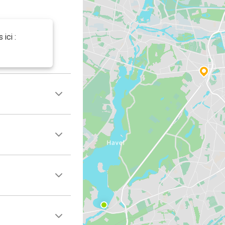
ici :