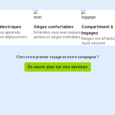
électriques
Sièges confortables
Compartiment à
os appareils
Détendez-vous avec espace
bagages
 en déplacement
jambes et sièges inclinables
Rangez vos affaires
toute sécurité
C'est votre premier voyage en notre compagnie ?
En savoir plus sur nos services