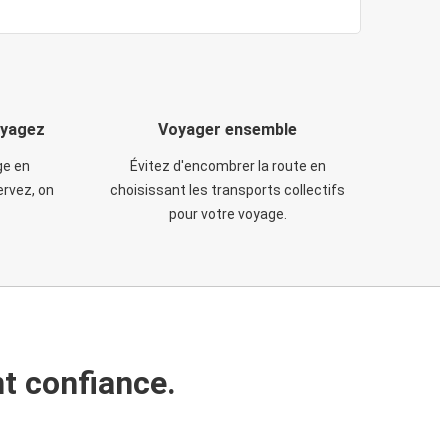
oyagez
Voyager ensemble
ge en
Évitez d'encombrer la route en
rvez, on
choisissant les transports collectifs
pour votre voyage.
t confiance.