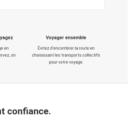
oyagez
Voyager ensemble
ge en
Évitez d'encombrer la route en
rvez, on
choisissant les transports collectifs
pour votre voyage.
t confiance.