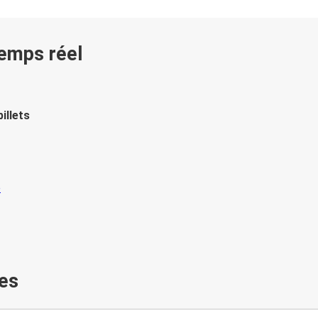
temps réel
illets
es