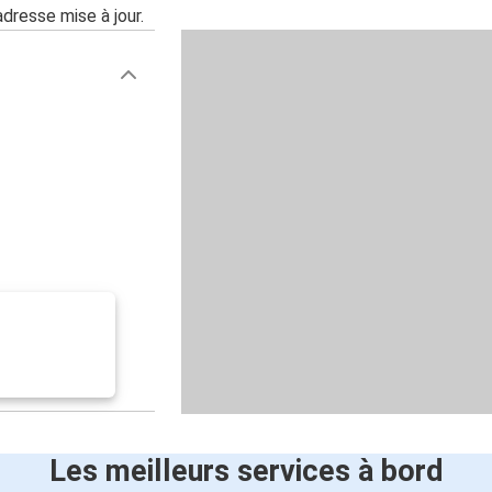
adresse mise à jour.
Les meilleurs services à bord