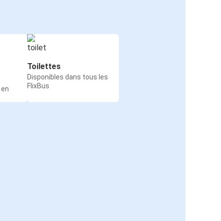
Toilettes
Disponibles dans tous les
FlixBus
 en