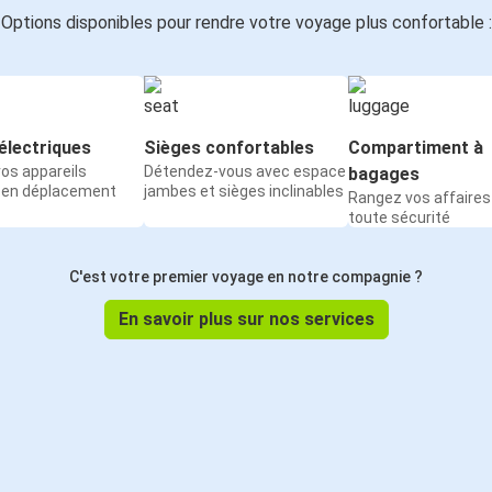
Options disponibles pour rendre votre voyage plus confortable :
électriques
Sièges confortables
Compartiment à
os appareils
Détendez-vous avec espace
bagages
 en déplacement
jambes et sièges inclinables
Rangez vos affaires
toute sécurité
C'est votre premier voyage en notre compagnie ?
En savoir plus sur nos services