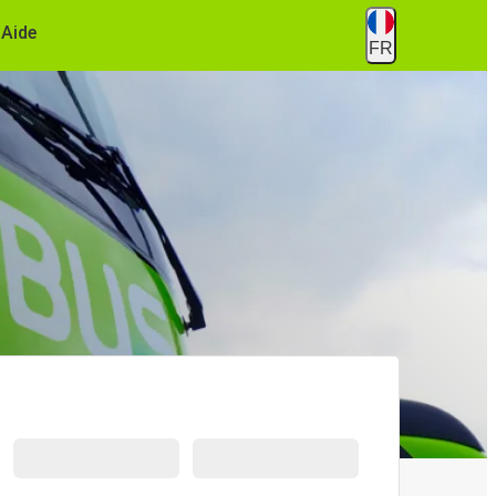
Aide
FR