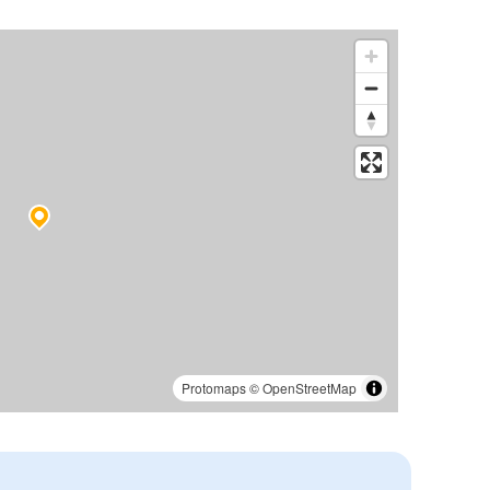
Protomaps
©
OpenStreetMap