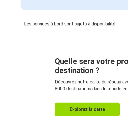
Les services à bord sont sujets à disponibilité
Quelle sera votre pr
destination ?
Découvrez notre carte du réseau av
8000 destinations dans le monde ent
Explorez la carte