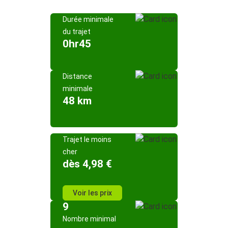
Durée minimale
du trajet
0hr45
Distance
minimale
48 km
Trajet le moins
cher
dès 4,98 €
Voir les prix
9
Nombre minimal