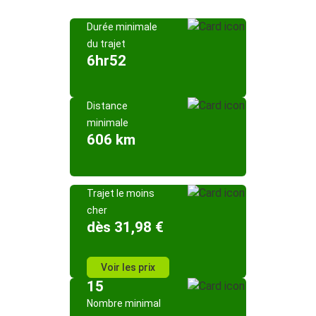
Durée minimale
du trajet
6hr52
Distance
minimale
606 km
Trajet le moins
cher
dès 31,98 €
Voir les prix
15
Nombre minimal