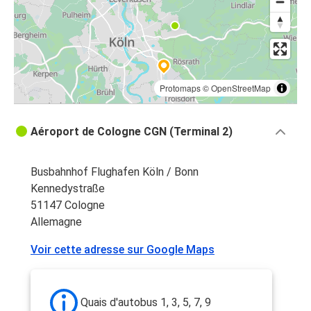
Protomaps
©
OpenStreetMap
Aéroport de Cologne CGN (Terminal 2)
Busbahnhof Flughafen Köln / Bonn
Kennedystraße
51147 Cologne
Allemagne
Voir cette adresse sur Google Maps
Quais d'autobus 1, 3, 5, 7, 9