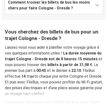
Comment trouver les billets de bus les moins
chers pour faire Cologne - Dresde ?
Vous cherchez des billets de bus pour un
trajet Cologne - Dresde ?
Laissez-nous vous aider à planifier votre voyage grâce à
ces quelques informations utiles !
La durée moyenne du
trajet Cologne - Dresde est de 8 heures 15 minutes
et
vous pouvez trouver des
billets à partir de 31,98 €
. Le
premier bus part à
00:45
et le dernier à
22:10
. FlixBus
effectue
14
trajets chaque jour entre Cologne et Dresde.
Et puis avec FlixBus, vous pouvez profiter du Wi-Fi gratuit,
des prises électriques et d’une place assise garantie pour
un voyage tout confort.
Comment réserver votre billet de bus pour faire