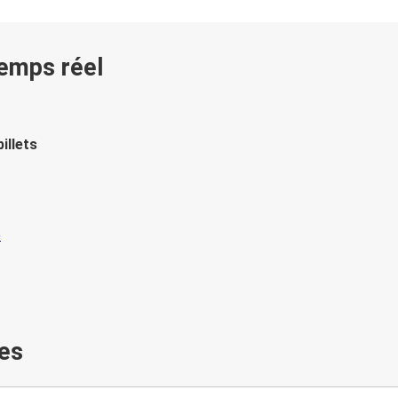
temps réel
illets
es