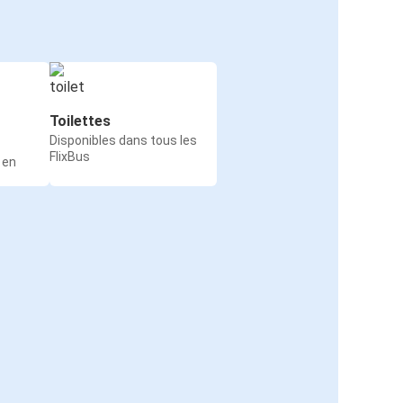
Toilettes
Disponibles dans tous les
FlixBus
 en