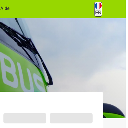
Aide
FR