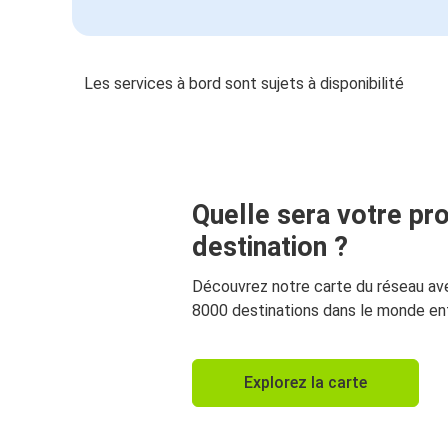
Les services à bord sont sujets à disponibilité
Quelle sera votre pr
destination ?
Découvrez notre carte du réseau av
8000 destinations dans le monde ent
Explorez la carte