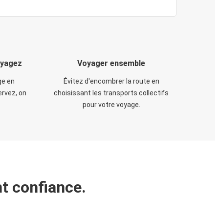
oyagez
Voyager ensemble
ge en
Évitez d'encombrer la route en
rvez, on
choisissant les transports collectifs
pour votre voyage.
t confiance.