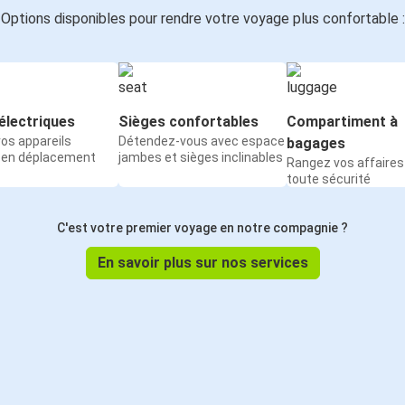
Options disponibles pour rendre votre voyage plus confortable :
électriques
Sièges confortables
Compartiment à
os appareils
Détendez-vous avec espace
bagages
 en déplacement
jambes et sièges inclinables
Rangez vos affaires
toute sécurité
C'est votre premier voyage en notre compagnie ?
En savoir plus sur nos services