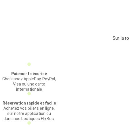
Sur la r
Paiement sécurisé
Choisissez ApplePay, PayPal,
Visa ou une carte
internationale
Réservation rapide et facile
Achetez vos billets en ligne,
sur notre application ou
dans nos boutiques FlixBus.