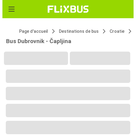
Page d'accueil
Destinations de bus
Croatie
Bus Dubrovnik - Čapljina