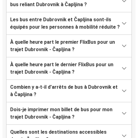
bus reliant Dubrovnik à Čapljina ?
Les bus entre Dubrovnik et Čapljina sont-ils
équipés pour les personnes à mobilité réduite ?
À quelle heure part le premier FlixBus pour un
trajet Dubrovnik - Čapljina ?
À quelle heure part le dernier FlixBus pour un
trajet Dubrovnik - Čapljina ?
Combien y a-t-il d’arrêts de bus à Dubrovnik et
à Čapljina ?
Dois-je imprimer mon billet de bus pour mon
trajet Dubrovnik - Čapljina ?
Quelles sont les destinations accessibles