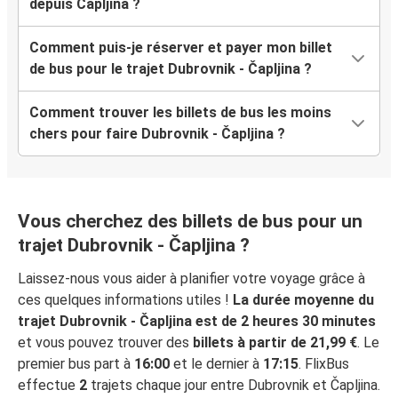
depuis Čapljina ?
Comment puis-je réserver et payer mon billet
de bus pour le trajet Dubrovnik - Čapljina ?
Comment trouver les billets de bus les moins
chers pour faire Dubrovnik - Čapljina ?
Vous cherchez des billets de bus pour un
trajet Dubrovnik - Čapljina ?
Laissez-nous vous aider à planifier votre voyage grâce à
ces quelques informations utiles !
La durée moyenne du
trajet Dubrovnik - Čapljina est de 2 heures 30 minutes
et vous pouvez trouver des
billets à partir de 21,99 €
. Le
premier bus part à
16:00
et le dernier à
17:15
. FlixBus
effectue
2
trajets chaque jour entre Dubrovnik et Čapljina.