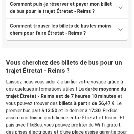
Comment puis-je réserver et payer mon billet
de bus pour le trajet Étretat - Reims ?
Comment trouver les billets de bus les moins
chers pour faire Étretat - Reims ?
Vous cherchez des billets de bus pour un
trajet Étretat - Reims ?
Laissez-nous vous aider à planifier votre voyage grâce à
ces quelques informations utiles !
La durée moyenne du
trajet Étretat - Reims est de 7 heures 10 minutes
et
vous pouvez trouver des
billets à partir de 56,47 €
. Le
premier bus part à
13:50
et le dernier à
17:30
. FlixBus
assure une liaison quotidienne entre Étretat et Reims. Et
puis avec FlixBus, vous pouvez profiter du Wi-Fi gratuit,
des prises électriques et d’une place assise garantie pour