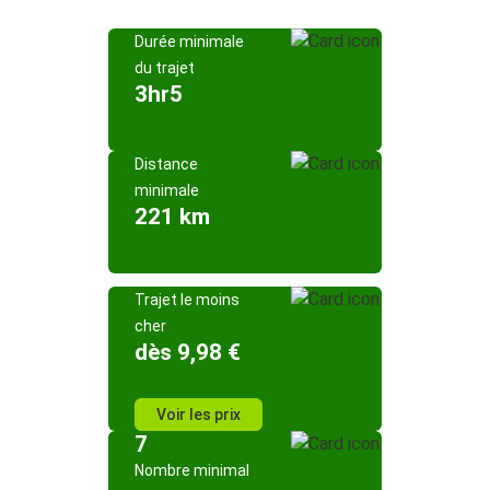
Durée minimale
du trajet
3hr5
Distance
minimale
221 km
Trajet le moins
cher
dès 9,98 €
Voir les prix
7
Nombre minimal