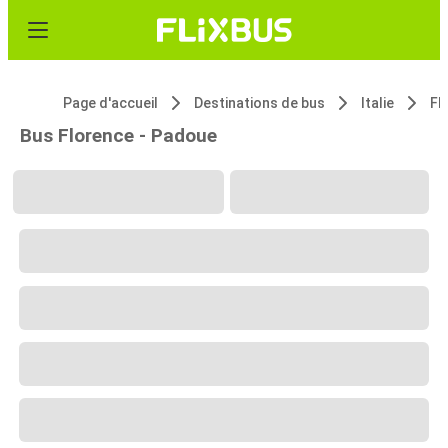
Page d'accueil
Destinations de bus
Italie
Fl
Bus Florence - Padoue