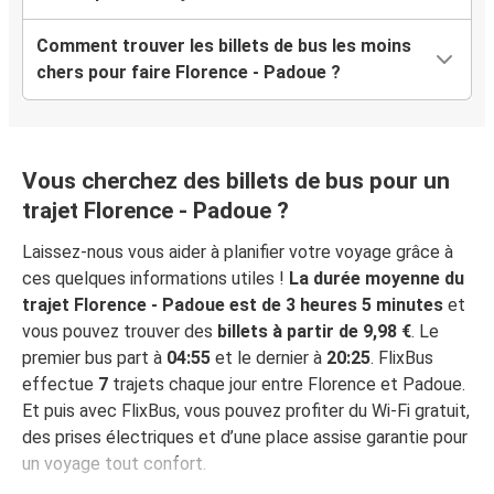
Comment trouver les billets de bus les moins
chers pour faire Florence - Padoue ?
Vous cherchez des billets de bus pour un
trajet Florence - Padoue ?
Laissez-nous vous aider à planifier votre voyage grâce à
ces quelques informations utiles !
La durée moyenne du
trajet Florence - Padoue est de 3 heures 5 minutes
et
vous pouvez trouver des
billets à partir de 9,98 €
. Le
premier bus part à
04:55
et le dernier à
20:25
. FlixBus
effectue
7
trajets chaque jour entre Florence et Padoue.
Et puis avec FlixBus, vous pouvez profiter du Wi-Fi gratuit,
des prises électriques et d’une place assise garantie pour
un voyage tout confort.