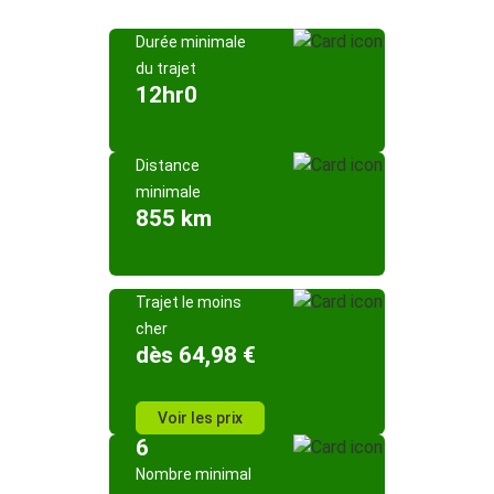
Durée minimale
du trajet
12hr0
Distance
minimale
855 km
Trajet le moins
cher
dès 64,98 €
Voir les prix
6
Nombre minimal