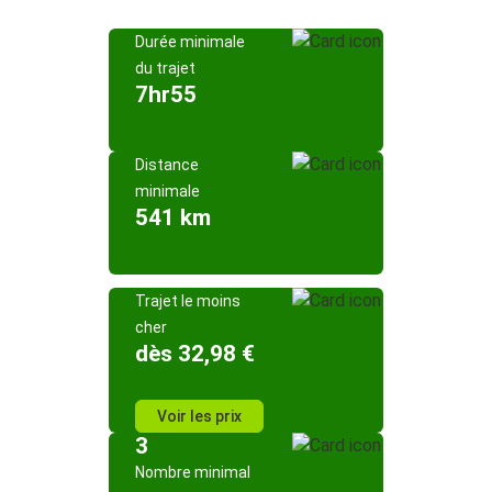
Durée minimale
du trajet
7hr55
Distance
minimale
541 km
Trajet le moins
cher
dès 32,98 €
Voir les prix
3
Nombre minimal