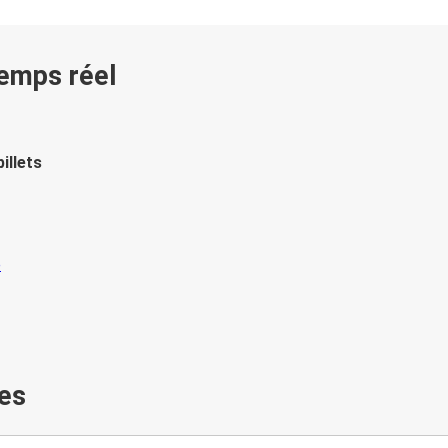
temps réel
illets
es