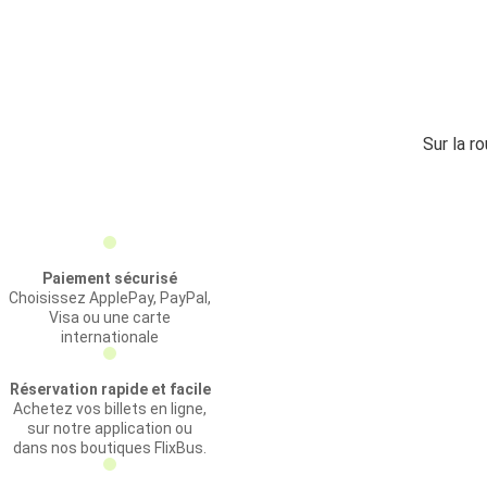
Sur la r
Paiement sécurisé
Choisissez ApplePay, PayPal,
Visa ou une carte
internationale
Réservation rapide et facile
Achetez vos billets en ligne,
sur notre application ou
dans nos boutiques FlixBus.