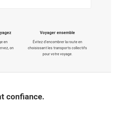
oyagez
Voyager ensemble
ge en
Évitez d'encombrer la route en
rvez, on
choisissant les transports collectifs
pour votre voyage.
t confiance.