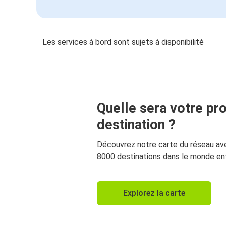
Les services à bord sont sujets à disponibilité
Quelle sera votre pr
destination ?
Découvrez notre carte du réseau av
8000 destinations dans le monde ent
Explorez la carte