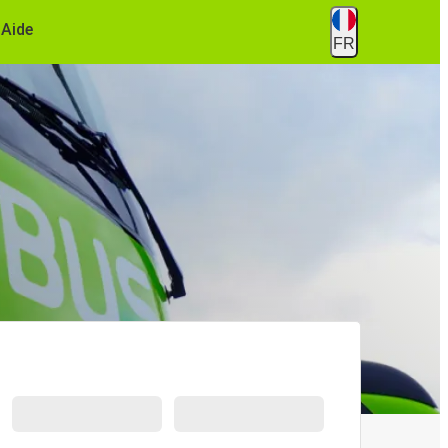
Aide
FR