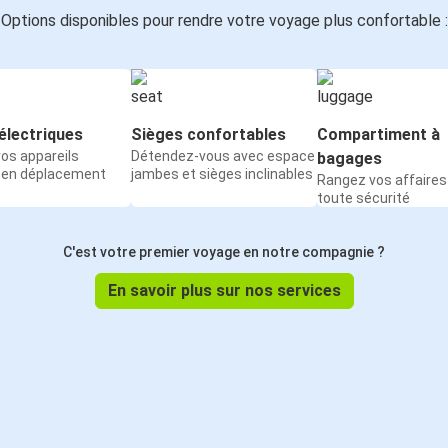
Options disponibles pour rendre votre voyage plus confortable :
électriques
Sièges confortables
Compartiment à
os appareils
Détendez-vous avec espace
bagages
 en déplacement
jambes et sièges inclinables
Rangez vos affaires
toute sécurité
C'est votre premier voyage en notre compagnie ?
En savoir plus sur nos services