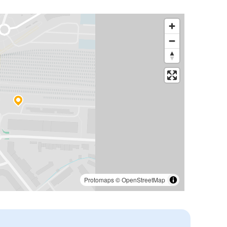
Protomaps
©
OpenStreetMap