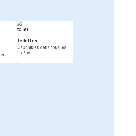
Toilettes
Disponibles dans tous les
FlixBus
 en