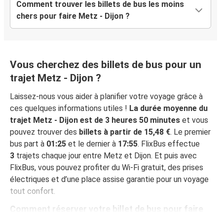
Comment trouver les billets de bus les moins
chers pour faire Metz - Dijon ?
Vous cherchez des billets de bus pour un
trajet Metz - Dijon ?
Laissez-nous vous aider à planifier votre voyage grâce à
ces quelques informations utiles !
La durée moyenne du
trajet Metz - Dijon est de 3 heures 50 minutes
et vous
pouvez trouver des
billets à partir de 15,48 €
. Le premier
bus part à
01:25
et le dernier à
17:55
. FlixBus effectue
3
trajets chaque jour entre Metz et Dijon. Et puis avec
FlixBus, vous pouvez profiter du Wi-Fi gratuit, des prises
électriques et d’une place assise garantie pour un voyage
tout confort.
Comment réserver votre billet de bus pour faire