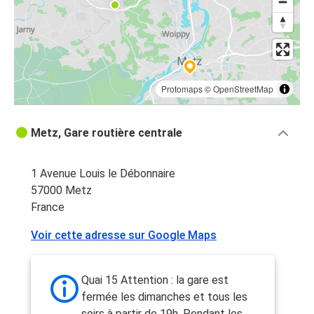
Protomaps
©
OpenStreetMap
Metz, Gare routière centrale
1 Avenue Louis le Débonnaire
57000 Metz
France
Voir cette adresse sur Google Maps
Quai 15 Attention : la gare est
fermée les dimanches et tous les
soirs à partir de 19h. Pendant les