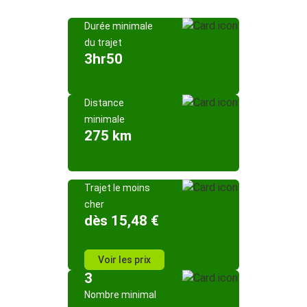
Durée minimale
du trajet
3hr50
Distance
minimale
275 km
Trajet le moins
cher
dès 15,48 €
Voir les prix
3
Nombre minimal