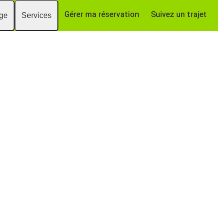
Gérer ma réservation
Suivez un trajet
age
Services