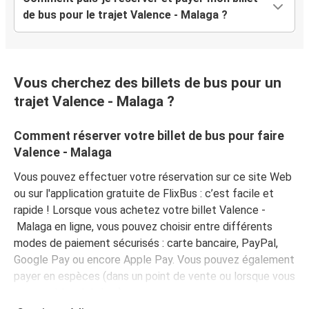
de bus pour le trajet Valence - Malaga ?
Vous cherchez des billets de bus pour un
trajet Valence - Malaga ?
Comment réserver votre billet de bus pour faire
Valence - Malaga
Vous pouvez effectuer votre réservation sur ce site Web
ou sur l'application gratuite de FlixBus : c’est facile et
rapide ! Lorsque vous achetez votre billet Valence -
Malaga en ligne, vous pouvez choisir entre différents
modes de paiement sécurisés : carte bancaire, PayPal,
Google Pay ou encore Apple Pay. Vous pouvez également
payer en espèces (dans un point de vente ou lorsque vous
montez à bord du bus).