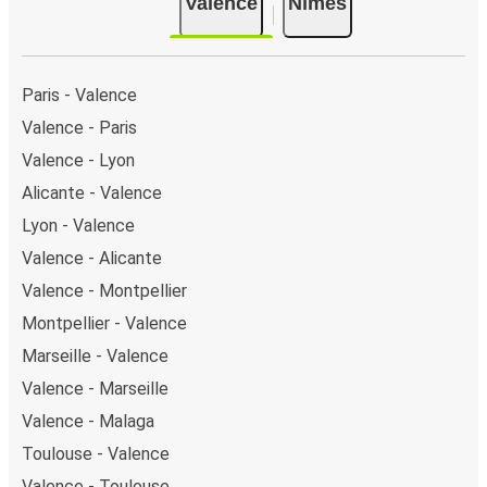
Valence
Nîmes
montez à bord du bus).
Paris - Valence
Valence - Paris
Valence - Lyon
Alicante - Valence
Lyon - Valence
Valence - Alicante
Valence - Montpellier
Montpellier - Valence
Marseille - Valence
Valence - Marseille
Valence - Malaga
Toulouse - Valence
Valence - Toulouse