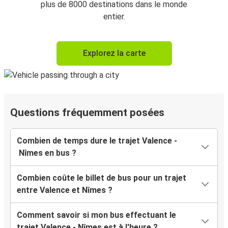
plus de 8000 destinations dans le monde
entier.
Explorez la carte
Questions fréquemment posées
Combien de temps dure le trajet Valence -
Nîmes en bus ?
Combien coûte le billet de bus pour un trajet
entre Valence et Nîmes ?
Comment savoir si mon bus effectuant le
trajet Valence - Nîmes est à l'heure ?