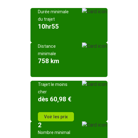
Durée minimale
du trajet
10hr55
Distance
minimale
758 km
Trajet le moins
cher
dès 60,98 €
Voir les prix
2
Nombre minimal