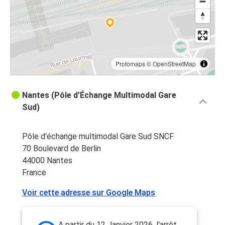
Protomaps
©
OpenStreetMap
Nantes (Pôle d’Échange Multimodal Gare
Sud)
Pôle d'échange multimodal Gare Sud SNCF
70 Boulevard de Berlin
44000 Nantes
France
Voir cette adresse sur Google Maps
A partir du 12 Janvier 2026, l'arrêt