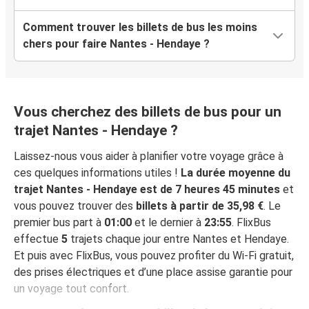
Comment trouver les billets de bus les moins
chers pour faire Nantes - Hendaye ?
Vous cherchez des billets de bus pour un
trajet Nantes - Hendaye ?
Laissez-nous vous aider à planifier votre voyage grâce à
ces quelques informations utiles !
La durée moyenne du
trajet Nantes - Hendaye est de 7 heures 45 minutes
et
vous pouvez trouver des
billets à partir de 35,98 €
. Le
premier bus part à
01:00
et le dernier à
23:55
. FlixBus
effectue
5
trajets chaque jour entre Nantes et Hendaye.
Et puis avec FlixBus, vous pouvez profiter du Wi-Fi gratuit,
des prises électriques et d’une place assise garantie pour
un voyage tout confort.