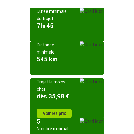
Durée minimale
du trajet
7hr45
Distance
minimale
545 km
Trajet le moins
cher
dès 35,98 €
Voir les prix
5
Nombre minimal