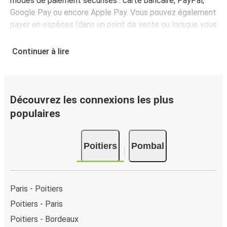
modes de paiement sécurisés : carte bancaire, PayPal,
Google Pay ou encore Apple Pay. Vous pouvez également
payer en espèces (dans un point de vente ou lorsque vous
montez à bord du bus).
Continuer à lire
Découvrez les connexions les plus
populaires
Poitiers
Pombal
Paris - Poitiers
Poitiers - Paris
Poitiers - Bordeaux