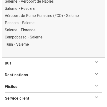
Salerne - Aéroport de Naples
Salerne - Pescara
Aéroport de Rome Fiumicino (FCO) - Salerne
Pescara - Salerne
Salerne - Florence
Campobasso - Salerne
Turin - Salerne
Bus
Destinations
FlixBus
Service client