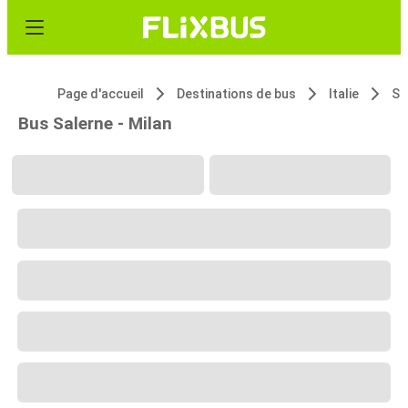
Page d'accueil
Destinations de bus
Italie
Sa
Bus Salerne - Milan