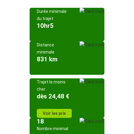
Durée minimale
du trajet
10hr5
Distance
minimale
831 km
Trajet le moins
cher
dès 24,48 €
Voir les prix
18
Nombre minimal