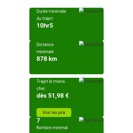
Durée minimale
du trajet
10hr5
Distance
minimale
878 km
Trajet le moins
cher
dès 51,98 €
Voir les prix
7
Nombre minimal