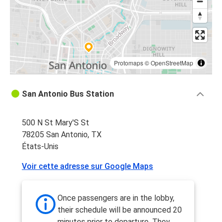
Protomaps
©
OpenStreetMap
San Antonio Bus Station
500 N St Mary'S St
78205 San Antonio, TX
États-Unis
Voir cette adresse sur Google Maps
Once passengers are in the lobby,
their schedule will be announced 20
minutes prior to departure. They