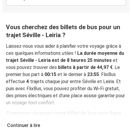
Vous cherchez des billets de bus pour un
trajet Séville - Leiria ?
Laissez-nous vous aider à planifier votre voyage grâce à
ces quelques informations utiles !
La durée moyenne du
trajet Séville - Leiria est de 8 heures 25 minutes
et
vous pouvez trouver des
billets à partir de 44,97 €
. Le
premier bus part à
00:15
et le dernier à
23:55
. FlixBus
effectue
4
trajets chaque jour entre Séville et Leiria. Et
puis avec FlixBus, vous pouvez profiter du Wi-Fi gratuit,
des prises électriques et d’une place assise garantie pour
un voyage tout confort.
Comment réserver votre billet de bus pour faire
Séville - Leiria
Continuer à lire
Vous pouvez effectuer votre réservation sur ce site Web