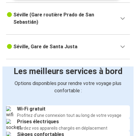
Séville (Gare routière Prado de San
Sebastián)
Séville, Gare de Santa Justa
Les meilleurs services à bord
Options disponibles pour rendre votre voyage plus
confortable :
Wi-Fi gratuit
Profitez d'une connexion tout au long de votre voyage
Prises électriques
Gardez vos appareils chargés en déplacement
Sièges confortables