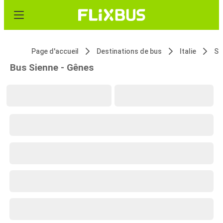
Page d'accueil
Destinations de bus
Italie
Si
Bus Sienne - Gênes