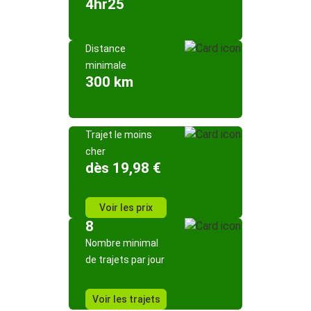
4hr25
Distance
minimale
300 km
Trajet le moins
cher
dès 19,98 €
Voir les prix
8
Nombre minimal
de trajets par jour
Voir les trajets