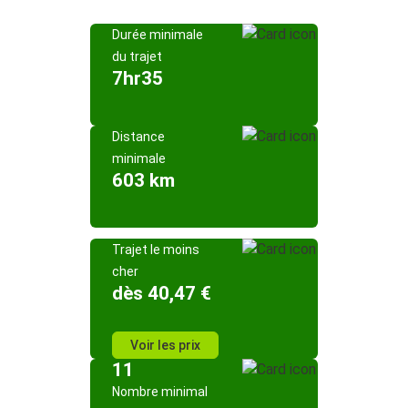
Durée minimale
du trajet
7hr35
Distance
minimale
603 km
Trajet le moins
cher
dès 40,47 €
Voir les prix
11
Nombre minimal