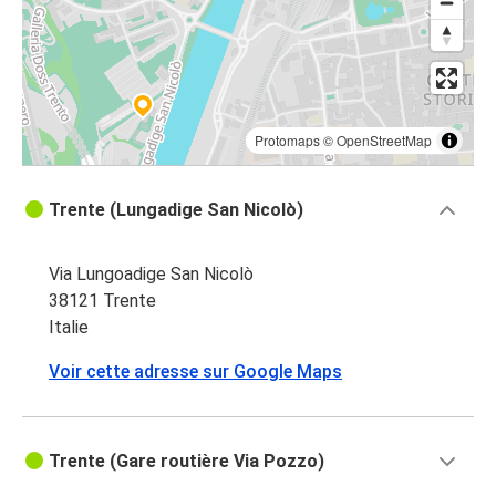
Protomaps
©
OpenStreetMap
Trente (Lungadige San Nicolò)
Via Lungoadige San Nicolò
38121 Trente
Italie
Voir cette adresse sur Google Maps
Trente (Gare routière Via Pozzo)