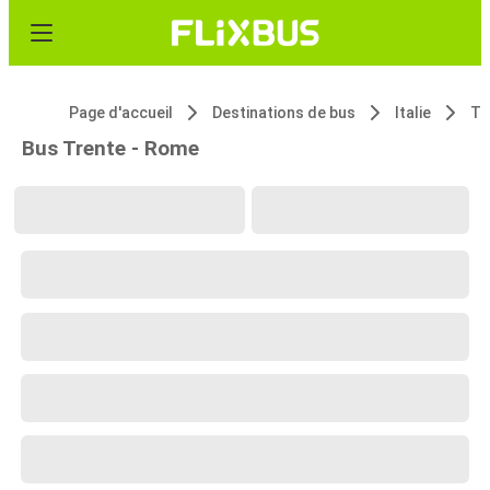
Page d'accueil
Destinations de bus
Italie
Tr
Bus Trente - Rome