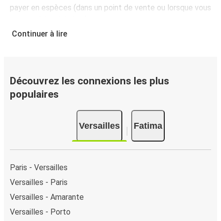
payer en espèces (dans un point de vente ou lorsque vous
montez à bord du bus).
Continuer à lire
Découvrez les connexions les plus
populaires
Versailles
Fatima
Paris - Versailles
Versailles - Paris
Versailles - Amarante
Versailles - Porto