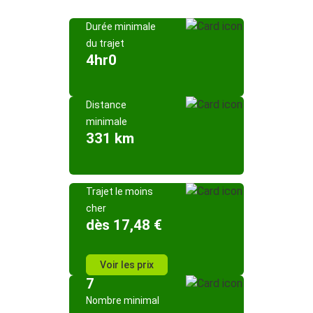
Durée minimale
du trajet
4hr0
Distance
minimale
331 km
Trajet le moins
cher
dès 17,48 €
Voir les prix
7
Nombre minimal