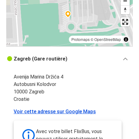
Protomaps
©
OpenStreetMap
Zagreb (Gare routière)
Avenija Marina Držića 4
Autobusni Kolodvor
10000 Zagreb
Croatie
Voir cette adresse sur Google Maps
Avec votre billet FlixBus, vous
pouvez utiliser gratuitement le