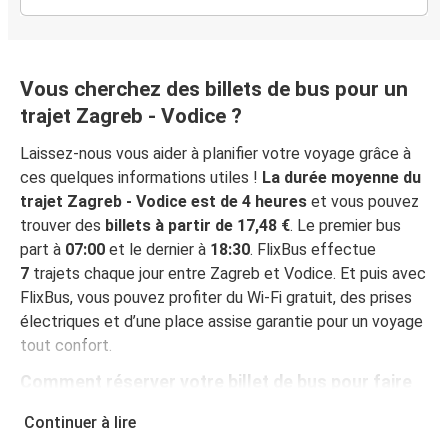
Vous cherchez des billets de bus pour un
trajet Zagreb - Vodice ?
Laissez-nous vous aider à planifier votre voyage grâce à
ces quelques informations utiles !
La durée moyenne du
trajet Zagreb - Vodice est de 4 heures
et vous pouvez
trouver des
billets à partir de 17,48 €
. Le premier bus
part à
07:00
et le dernier à
18:30
. FlixBus effectue
7
trajets chaque jour entre Zagreb et Vodice. Et puis avec
FlixBus, vous pouvez profiter du Wi-Fi gratuit, des prises
électriques et d’une place assise garantie pour un voyage
tout confort.
Comment réserver votre billet de bus pour faire
Zagreb - Vodice
Continuer à lire
Vous pouvez effectuer votre réservation sur ce site Web