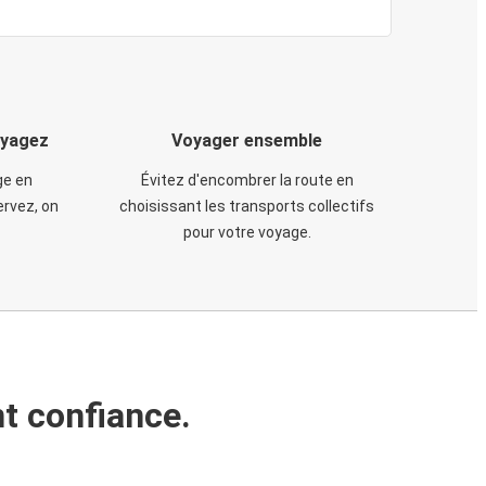
oyagez
Voyager ensemble
ge en
Évitez d'encombrer la route en
rvez, on
choisissant les transports collectifs
pour votre voyage.
t confiance.