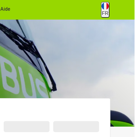
Aide
FR