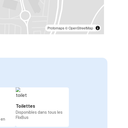
Protomaps
©
OpenStreetMap
Toilettes
Disponibles dans tous les
FlixBus
 en