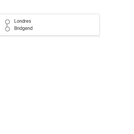
Londres
Bridgend
Bridgend
Cardiff