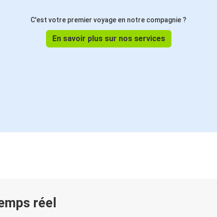
C'est votre premier voyage en notre compagnie ?
En savoir plus sur nos services
temps réel