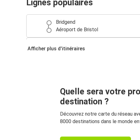
Lignes populaires
Bridgend
Aéroport de Bristol
Aéroport de Bristol
Afficher plus d'itinéraires
Bridgend
Quelle sera votre pr
destination ?
Découvrez notre carte du réseau av
8000 destinations dans le monde ent