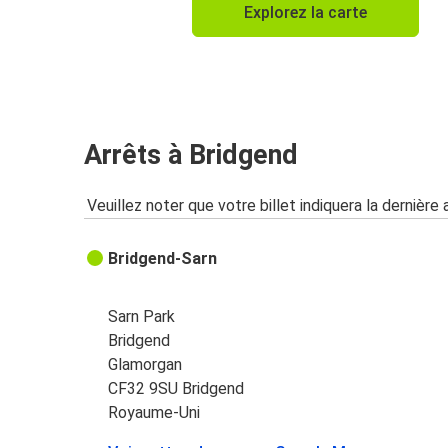
Explorez la carte
Arrêts à Bridgend
Veuillez noter que votre billet indiquera la dernière 
Bridgend-Sarn
Sarn Park
Bridgend
Glamorgan
CF32 9SU Bridgend
Royaume-Uni