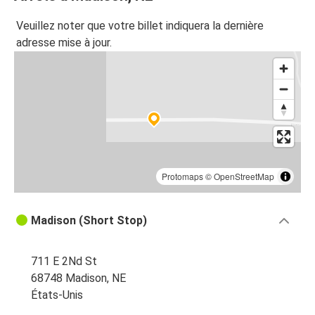
Veuillez noter que votre billet indiquera la dernière
adresse mise à jour.
Protomaps
©
OpenStreetMap
Madison (Short Stop)
711 E 2Nd St
68748 Madison, NE
États-Unis