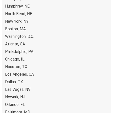
Humphrey, NE
North Bend, NE
New York, NY
Boston, MA
Washington, D.C.
Atlanta, GA
Philadelphie, PA
Chicago, IL
Houston, TX
Los Angeles, CA
Dallas, TX
Las Vegas, NV
Newark, NJ
Orlando, FL
Baltimore, MD