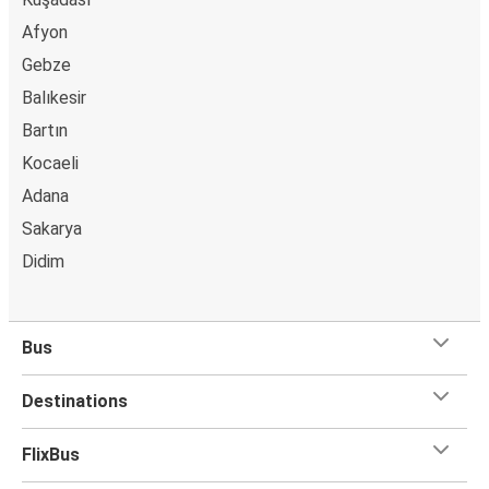
Afyon
Gebze
Balıkesir
Bartın
Kocaeli
Adana
Sakarya
Didim
Bus
Destinations
FlixBus