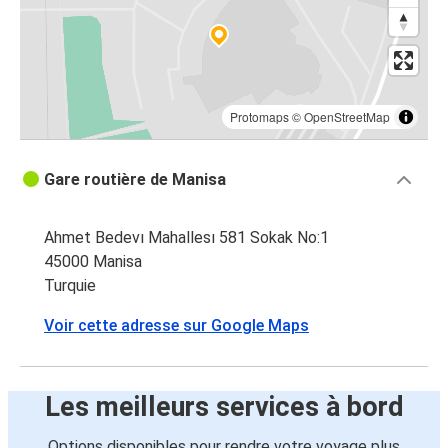
Protomaps
©
OpenStreetMap
Gare routière de Manisa
Ahmet Bedevı Mahallesı 581 Sokak No:1
45000 Manisa
Turquie
Voir cette adresse sur Google Maps
Les meilleurs services à bord
Options disponibles pour rendre votre voyage plus